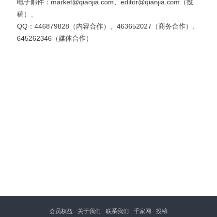
电子邮件：market@qianjia.com、editor@qianjia.com（投
稿）、
QQ：446879828（内容合作）、463652027（商务合作）、
645262346（媒体合作）
会员权益
关于我们
联系我们
千家网
投稿