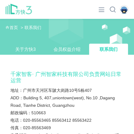
首页
联系我们
关于方快3
会员权益介绍
联系我们
千家智客· 广州智家科技有限公司负责网站日常
运营
地址：广州市天河区车陂大岗路10号5栋407
ADD：Building 5, 407,uniontown(west), No.10 ,Dagang
Road, Tianhe District, Guangzhou
邮政编码：510663
电话：020-85563465 85563412 85563422
传真：020-85563469